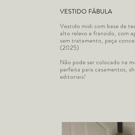
VESTIDO FÁBULA
Vestido midi com base de te
alto relevo e franzido, com 
sem tratamento, peça con
(2025)
Não pode ser colocado na má
perfeita para casamentos, sh
editoriais!