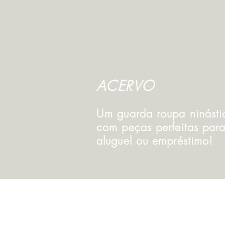
ACERVO
Um guarda roupa ninásti
com peças perfeitas par
aluguel ou empréstimo!