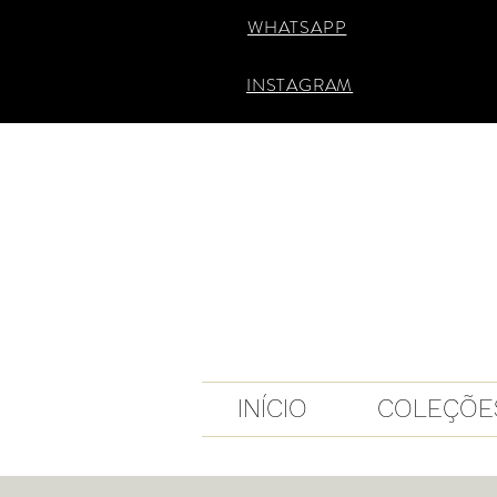
WHATSAPP
INSTAGRAM
INÍCIO
COLEÇÕE