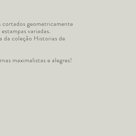
os cortados geometricamente
 estampas variadas.
a da coleção Historias de
rnas maximalistas e alegres!