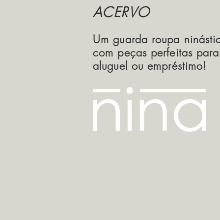
ACERVO
Um guarda roupa ninásti
com peças perfeitas para
aluguel ou empréstimo!