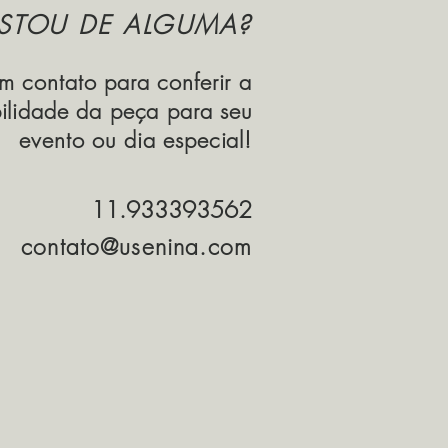
STOU DE ALGUMA?
em contato para conferir a
bilidade da peça para seu
evento ou dia especial!
11.933393562
contato@usenina.com