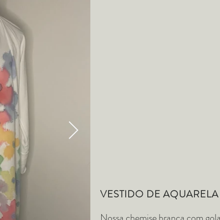
VESTIDO DE AQUARELA
Nossa chemise branca com gola