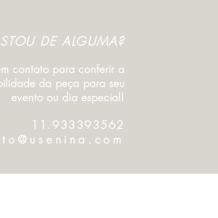
STOU DE ALGUMA?
em contato para conferir a
bilidade da peça para seu
evento ou dia especial!
11.933393562
ato@usenina.com