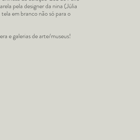
ela pela designer da nina (Júlia
tela em branco não só para o
era e galerias de arte/museus!