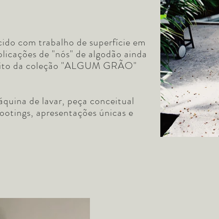
cido com trabalho de superfície em
aplicações de "nós" de algodão ainda
ceito da coleção "ALGUM GRÃO"
quina de lavar, peça conceitual
ootings, apresentações únicas e